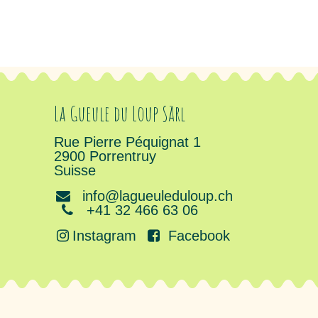
La Gueule du Loup Sàrl
Rue Pierre Péquignat 1
2900 Porrentruy
Suisse
info@lagueuleduloup.ch
+41 32 466 63 06
Instagram
Facebook