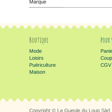
Marque
Boutique
Pour
Mode
Pani
Loisirs
Coup
Puériculture
CGV
Maison
Copyright © La Gueule du Loup Sàrl