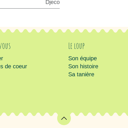
Djeco
 vous
Le loup
er
Son équipe
s de coeur
Son histoire
Sa tanière