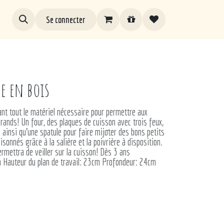
Se connecter
ue en bois
nt tout le matériel nécessaire pour permettre aux
rands! Un four, des plaques de cuisson avec trois feux,
ainsi qu'une spatule pour faire mijoter des bons petits
isonnés grâce à la salière et la poivrière à disposition.
ermettra de veiller sur la cuisson! Dès 3 ans
 Hauteur du plan de travail: 23cm Profondeur: 24cm