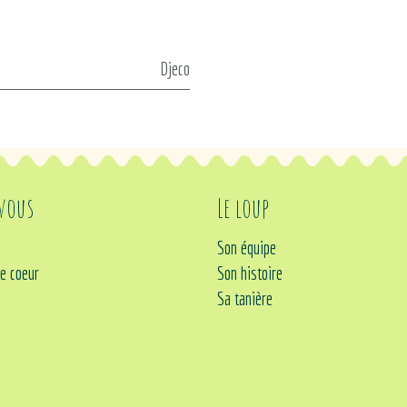
Djeco
 vous
Le loup
Son équipe
e coeur
Son histoire
Sa tanière