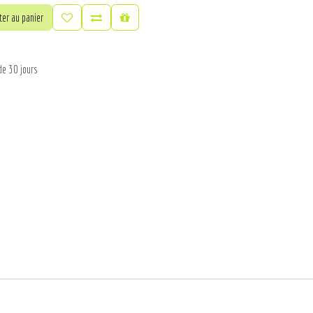
er au panier
de 30 jours