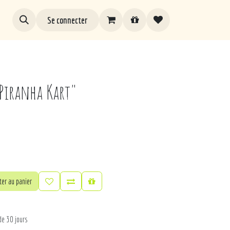
Se connecter
Piranha Kart"
er au panier
de 30 jours