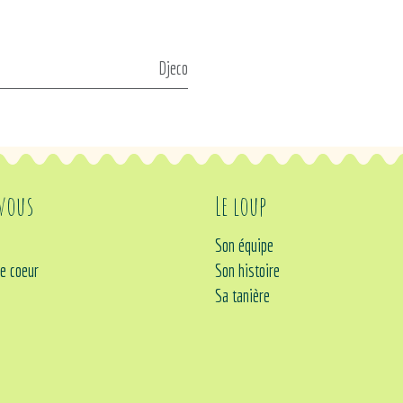
Djeco
 vous
Le loup
Son équipe
e coeur
Son histoire
Sa tanière