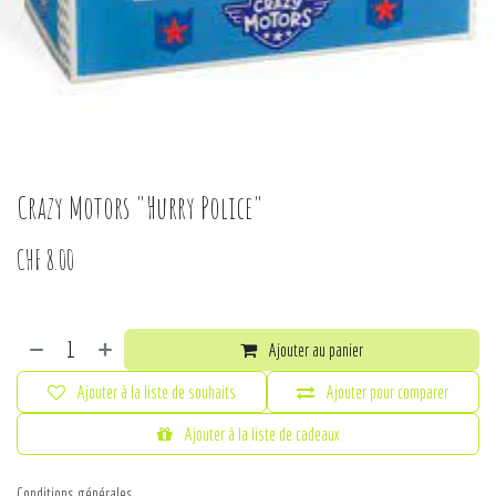
Crazy Motors "Hurry Police"
CHF
8.00
Ajouter au panier
Ajouter à la liste de souhaits
Ajouter pour comparer
Ajouter à la liste de cadeaux
Conditions générales