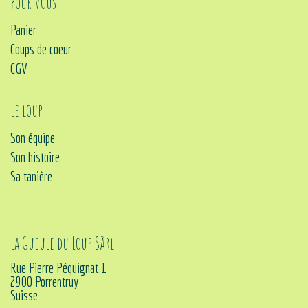
Pour vous
Panier
Coups de coeur
CGV
Le loup
Son équipe
Son histoire
Sa tanière
La Gueule du Loup Sàrl
Rue Pierre Péquignat 1
2900 Porrentruy
Suisse