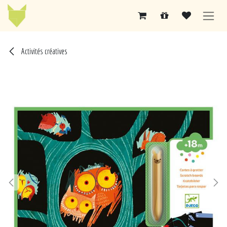
Se rendre au contenu
Activités créatives