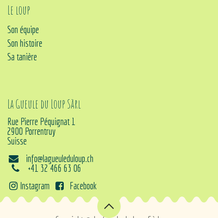
Le loup
Son équipe
Son histoire
Sa tanière
La Gueule du Loup Sàrl
Rue Pierre Péquignat 1
2900 Porrentruy
Suisse
info@lagueuleduloup.ch
+41 32 466 63 06
Instagram
Facebook