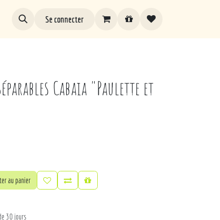
Se connecter
éparables Cabaia "Paulette et
er au panier
de 30 jours