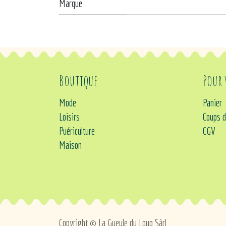
Marque
Boutique
Pour
Mode
Panier
Loisirs
Coups d
Puériculture
CGV
Maison
Copyright © La Gueule du Loup Sàrl