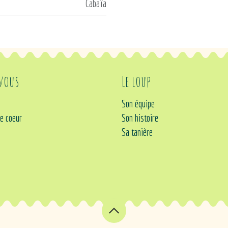
Cabaïa
 vous
Le loup
Son équipe
e coeur
Son histoire
Sa tanière