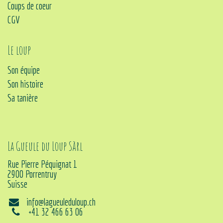
Coups de coeur
CGV
Le loup
Son équipe
Son histoire
Sa tanière
La Gueule du Loup Sàrl
Rue Pierre Péquignat 1
2900 Porrentruy
Suisse
info@lagueuleduloup.ch
+41 32 466 63 06