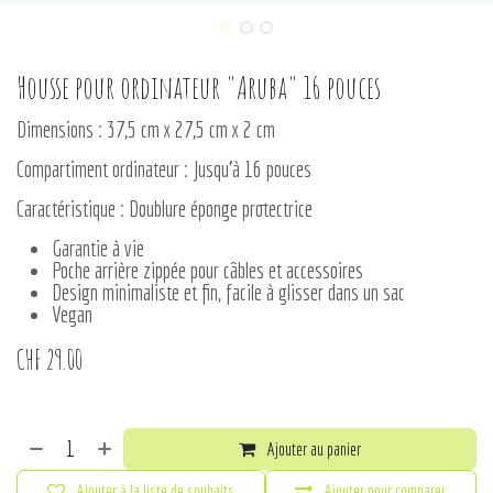
Housse pour ordinateur "Aruba" 16 pouces
Dimensions : 37,5 cm x 27,5 cm x 2 cm
Compartiment ordinateur : Jusqu'à 16 pouces
Caractéristique : Doublure éponge protectrice
Garantie à vie
Poche arrière zippée pour câbles et accessoires
Design minimaliste et fin, facile à glisser dans un sac
Vegan
CHF
29.00
Ajouter au panier
Ajouter à la liste de souhaits
Ajouter pour comparer