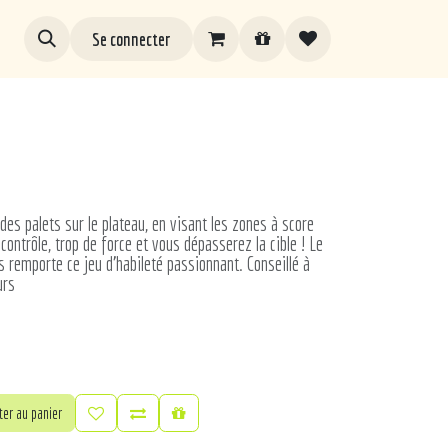
Se connecter
 des palets sur le plateau, en visant les zones à score
contrôle, trop de force et vous dépasserez la cible ! Le
s remporte ce jeu d'habileté passionnant. Conseillé à
urs
er au panier