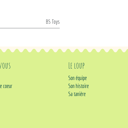
BS Toys
 vous
Le loup
Son équipe
e coeur
Son histoire
Sa tanière