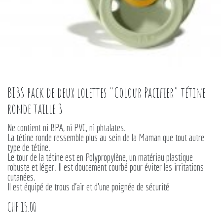
BIBS pack de deux lolettes "Colour Pacifier" tétine
ronde taille 3
Ne contient ni BPA, ni PVC, ni phtalates.
La tétine ronde ressemble plus au sein de la Maman que tout autre
type de tétine.
Le tour de la tétine est en Polypropylène, un matériau plastique
robuste et léger. Il est doucement courbé pour éviter les irritations
cutanées.
Il est équipé de trous d’air et d’une poignée de sécurité
CHF
15.00