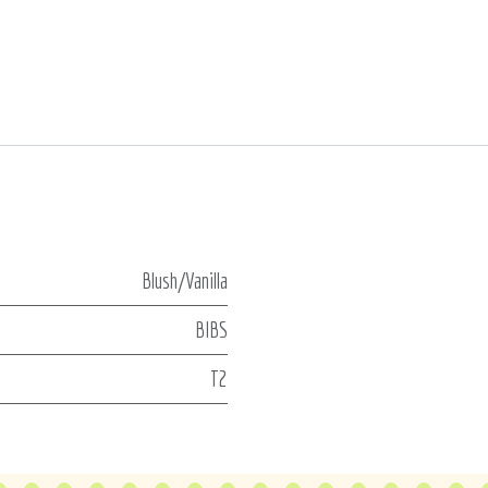
Blush/Vanilla
BIBS
T2