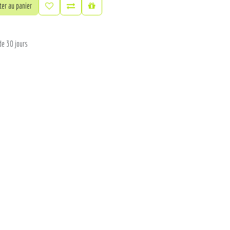
er au panier
de 30 jours