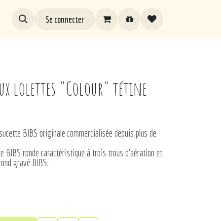
Se connecter
eux lolettes "Colour" tétine
 sucette BIBS originale commercialisée depuis plus de
tte BIBS ronde caractéristique à trois trous d’aération et
rond gravé BIBS.