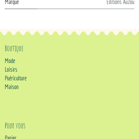
Marque
Editions Auzou
Boutique
Mode
Loisirs
Puériculture
Maison
Pour vous
Panier