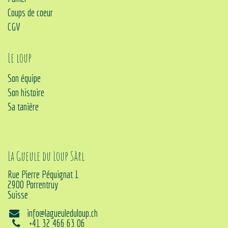
Coups de coeur
CGV
Le loup
Son équipe
Son histoire
Sa tanière
La Gueule du Loup Sàrl
Rue Pierre Péquignat 1
2900 Porrentruy
Suisse
info@lagueuleduloup.ch
+41 32 466 63 06