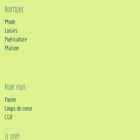
Boutique
Mode
Loisirs
Puériculture
Maison
Pour vous
Panier
Coups de coeur
CGV
Le loup