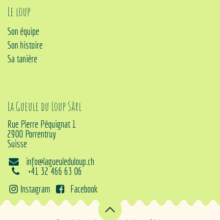
Le loup
Son équipe
Son histoire
Sa tanière
La Gueule du Loup Sàrl
Rue Pierre Péquignat 1
2900 Porrentruy
Suisse
info@lagueuleduloup.ch
+41 32 466 63 06
Instagram
Facebook