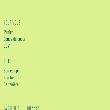
Pour vous
Panier
Coups de coeur
CGV
Le loup
Son équipe
Son histoire
Sa tanière
La Gueule du Loup Sàrl